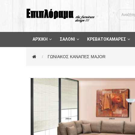
ΑΡΧΙΚΗ
ΣΑΛΟΝΙ
ΚΡΕΒΑΤΟΚΑΜΑΡΕΣ
ΓΩΝΙΑΚΟΣ ΚΑΝΑΠΕΣ MAJOR