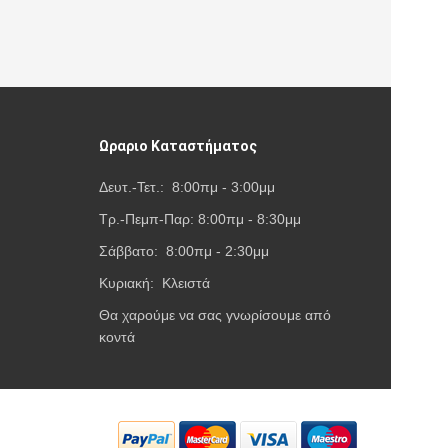
Ωραριο Καταστήματος
Δευτ.-Τετ.: 8:00πμ - 3:00μμ
Τρ.-Πεμπ-Παρ: 8:00πμ - 8:30μμ
Σάββατο: 8:00πμ - 2:30μμ
Κυριακή: Κλειστά
Θα χαρούμε να σας γνωρίσουμε από
κοντά