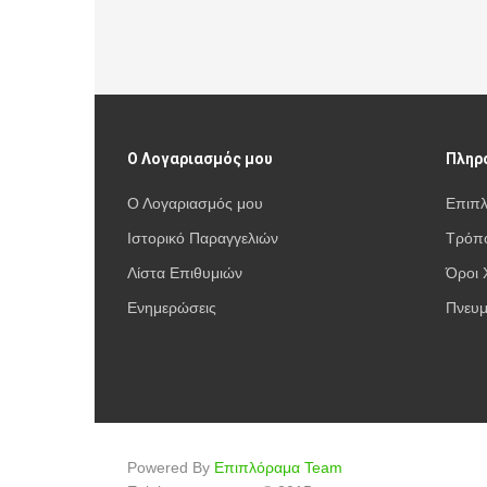
Ο Λογαριασμός μου
Πληρ
Ο Λογαριασμός μου
Επιπ
Ιστορικό Παραγγελιών
Τρόπο
Λίστα Επιθυμιών
Όροι 
Ενημερώσεις
Πνευμ
Powered By
Επιπλόραμα Team