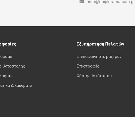
info@epiplorama.com.gr
οφορίες
Εξυπηρέτηση Πελατών
λόραμα
Επικοινωνήστε μαζί μας
ι Αποστολής
Επιστροφές
Χρήσης
Χάρτης Ιστότοπου
ατικά Δικαιώματα