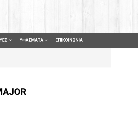
ΥΕΣ
ΥΦΑΣΜΑΤΑ
ΕΠΙΚΟΙΝΩΝΙΑ
MAJOR