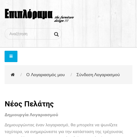
O Λογαριασμός μου
Σύνδεση Λογαριασμού
Νέος Πελάτης
Δημιουργία Λογαριασμού
Δημιουργώντας έναν λογαριασμό, θα μπορείτε να ψωνίζετε
ταχύτερα, να ενημερώνεστε για την κατάσταση της τρέχουσας