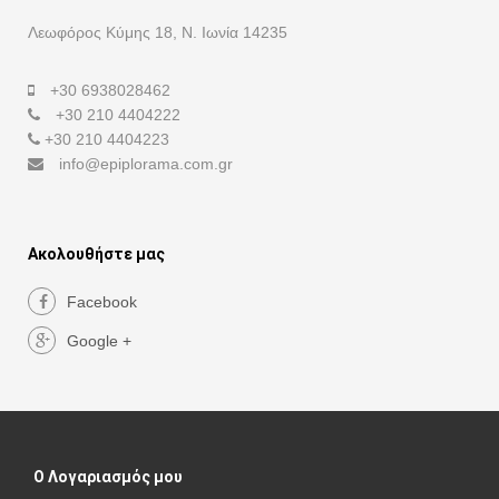
Λεωφόρος Κύμης 18, Ν. Ιωνία 14235
+30 6938028462
+30 210 4404222
+30 210 4404223
info@epiplorama.com.gr
Ακολουθήστε μας
Facebook
Google +
Ο Λογαριασμός μου