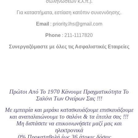
σωληνώσεων κ.λ.π.).
Για καταστήματα, εστίαση κατόπιν συνεννόησης.
Email
: priority.lhs@gmail.com
Phone
: 211-1117820
Συνεργαζόμαστε με όλες τις Ασφαλιστικές Εταιρείες
Πρώτοι Από Το 1970 Κάνουμε Πραγματικότητα Το
Σαλόνι Των Ονείρων Σας !!!
Με εμπειρία και μεράκι κατασκευάζουμε επισκευάζουμε
και αναπαλαιώνουμε το σαλόνι & τα έπιπλα σας !!!
Μη διστάσετε να επικοινωνήσετε μαζί μας και
ηλεκτρονικά
0% Προκαταβολή έως 36 άτοκες δόσεις......