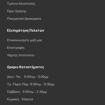
Τρόποι Αποστολής
Όροι Χρήσης
Πνευματικά Δικαιώματα
Εξυπηρέτηση Πελατών
Επικοινωνήστε μαζί μας
Επιστροφές
Χάρτης Ιστότοπου
Ωραριο Καταστήματος
Δευτ.-Τετ.: 8:00πμ - 3:00μμ
Τρ.-Πεμπ-Παρ: 8:00πμ - 8:30μμ
Σάββατο: 8:00πμ - 2:30μμ
Κυριακή: Κλειστά