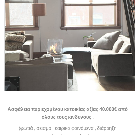
Ασφάλεια περιεχομένου κατοικίας αξίας 40.000€ από
όλους τους κινδύνους
.
(φωτιά , σεισμό , καιρικά φαινόμενα , διάρρηξη