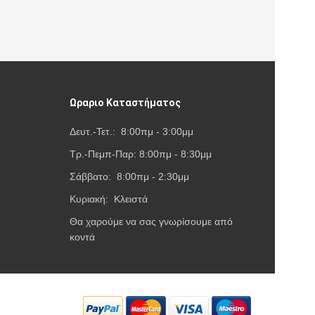
Ωραριο Καταστήματος
Δευτ.-Τετ.: 8:00πμ - 3:00μμ
Τρ.-Πεμπ-Παρ: 8:00πμ - 8:30μμ
Σάββατο: 8:00πμ - 2:30μμ
Κυριακή: Κλειστά
Θα χαρούμε να σας γνωρίσουμε από
κοντά