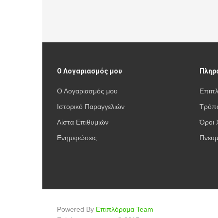
Ο Λογαριασμός μου
Πληρ
Ο Λογαριασμός μου
Επιπ
Ιστορικό Παραγγελιών
Τρόπο
Λίστα Επιθυμιών
Όροι 
Ενημερώσεις
Πνευμ
Powered By
Επιπλόραμα Team