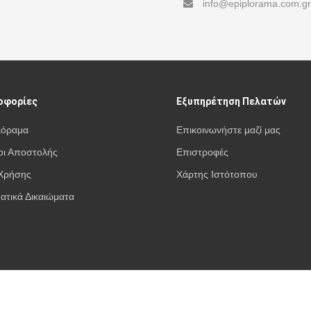
info@epiplorama.com.gr
οφορίες
Εξυπηρέτηση Πελατών
λόραμα
Επικοινωνήστε μαζί μας
ι Αποστολής
Επιστροφές
Χρήσης
Χάρτης Ιστότοπου
ατικά Δικαιώματα