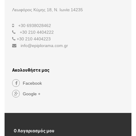
Λεωφόρος Κύμης 18, Ν. Ιωνία 14235
+30 6938028462
+30 210 4404222
+30 210 4404223
info@epiplorama.com.gr
Ακολουθήστε μας
Facebook
Google +
Ο Λογαριασμός μου