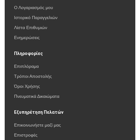
Ο Λογαριασμός μου
Ιστορικό Παραγγελιών
Λίστα Επιθυμιών
Ενημερώσεις
Πληροφορίες
Επιπλόραμα
Τρόποι Αποστολής
Όροι Χρήσης
Πνευματικά Δικαιώματα
Εξυπηρέτηση Πελατών
Επικοινωνήστε μαζί μας
Επιστροφές