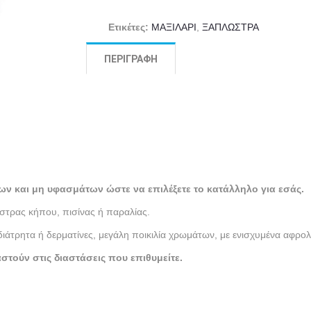
Ετικέτες:
ΜΑΞΙΛΑΡΙ
,
ΞΑΠΛΩΣΤΡΑ
ΠΕΡΙΓΡΑΦΉ
ων και μη υφασμάτων ώστε να επιλέξετε το κατάλληλο για εσάς.
τρας κήπου, πισίνας ή παραλίας.
τρητα ή δερματίνες, μεγάλη ποικιλία χρωμάτων, με ενισχυμένα αφρολ
ούν στις διαστάσεις που επιθυμείτε.