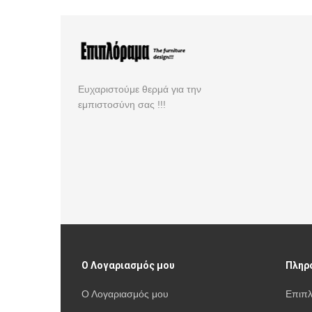
Ευχαριστούμε θερμά για την
εμπιστοσύνη σας !!!
Ο Λογαριασμός μου
Πληρ
Ο Λογαριασμός μου
Επιπ