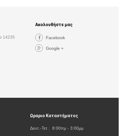
Ακολουθήστε μας
α 14235
Facebook
Google +
Ωραριο Καταστήματος
Δευτ.-Τετ.: 8:00πμ - 3:00μμ