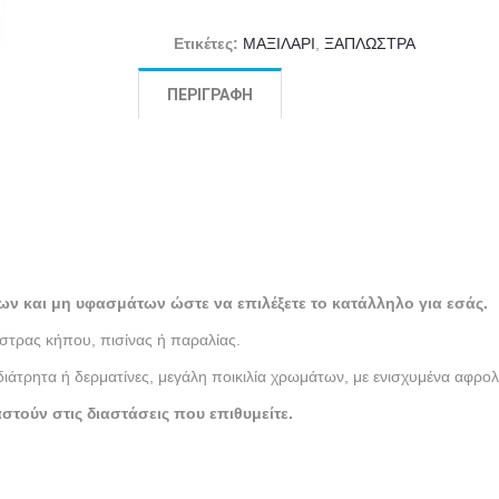
Ετικέτες:
ΜΑΞΙΛΑΡΙ
,
ΞΑΠΛΩΣΤΡΑ
ΠΕΡΙΓΡΑΦΉ
ων και μη υφασμάτων ώστε να επιλέξετε το κατάλληλο για εσάς.
τρας κήπου, πισίνας ή παραλίας.
τρητα ή δερματίνες, μεγάλη ποικιλία χρωμάτων, με ενισχυμένα αφρολ
ούν στις διαστάσεις που επιθυμείτε.