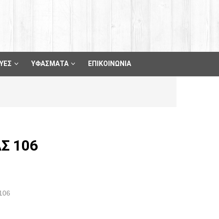
ΥΕΣ
ΥΦΑΣΜΑΤΑ
ΕΠΙΚΟΙΝΩΝΙΑ
Σ 106
106