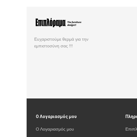
Ευχαριστούμε θερμά για την
εμπιστοσύνη σας !!!
Ο Λογαριασμός μου
Πληρ
Ο Λογαριασμός μου
Επιπ