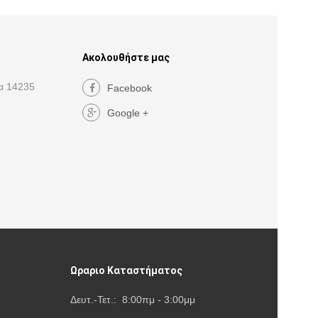
Ακολουθήστε μας
α 14235
Facebook
Google +
Ωραριο Καταστήματος
Δευτ.-Τετ.: 8:00πμ - 3:00μμ