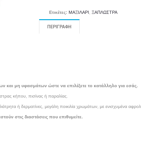
Ετικέτες:
ΜΑΞΙΛΑΡΙ
,
ΞΑΠΛΩΣΤΡΑ
ΠΕΡΙΓΡΑΦΉ
ων και μη υφασμάτων ώστε να επιλέξετε το κατάλληλο για εσάς.
τρας κήπου, πισίνας ή παραλίας.
τρητα ή δερματίνες, μεγάλη ποικιλία χρωμάτων, με ενισχυμένα αφρολ
ούν στις διαστάσεις που επιθυμείτε.