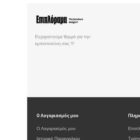
Ευχαριστούμε θερμά για την
εμπιστοσύνη σας !!!
Ο Λογαριασμός μου
Πληρ
Ο Λογαριασμός μου
Επιπ
Ιστορικό Παραγγελιών
Τρόπο