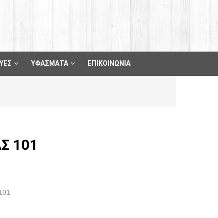
ΥΕΣ
ΥΦΑΣΜΑΤΑ
ΕΠΙΚΟΙΝΩΝΙΑ
Σ 101
101